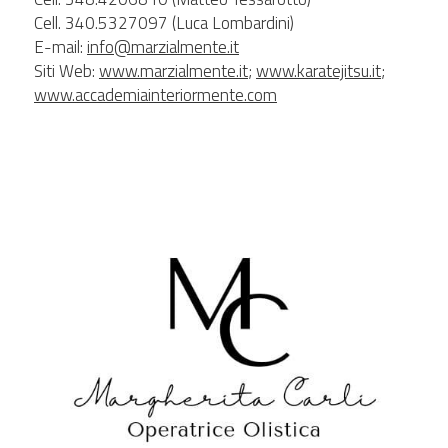
Cell. 340.5327097 (Luca Lombardini)
E-mail: 
info@marzialmente.it
Siti Web: 
www.marzialmente.it
; 
www.karatejitsu.it
;
www.accademiainteriormente.com