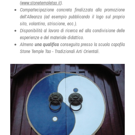
(
www.stonetempletao.it
).   
Compartecipazione concreta finalizzata alla promozione 
dell’Alleanza (ad esempio pubblicando il logo sul proprio 
sito, volantino, striscione, ecc.).
Disponibilità al lavoro di ricerca ed alla condivisione delle 
esperienze e del materiale didattico.
Almeno 
una qualifica
 conseguita presso la scuola capofila 
Stone Temple Tao - Tradizionali Arti Orientali.