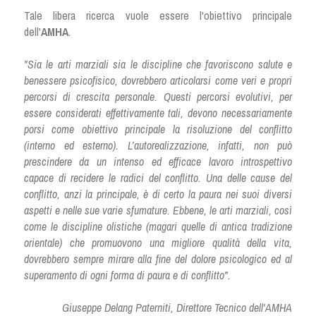
Tale libera ricerca vuole essere l'obiettivo principale 
dell'
AMHA
.
"Sia le arti marziali sia le discipline che favoriscono salute e 
benessere psicofisico, dovrebbero articolarsi come veri e propri 
percorsi di crescita personale. Questi percorsi evolutivi, per 
essere considerati effettivamente tali, devono necessariamente 
porsi come obiettivo principale la risoluzione del conflitto 
(interno ed esterno). L’autorealizzazione, infatti, non può 
prescindere da un intenso ed efficace lavoro introspettivo 
capace di recidere le radici del conflitto. Una delle cause del 
conflitto, anzi la principale, è di certo la paura nei suoi diversi 
aspetti e nelle sue varie sfumature. Ebbene, le arti marziali, così 
come le discipline olistiche (magari quelle di antica tradizione 
orientale) che promuovono una migliore qualità della vita, 
dovrebbero sempre mirare alla fine del dolore psicologico ed al 
superamento di ogni forma di paura e di conflitto".
Giuseppe Delang Paterniti, Direttore Tecnico dell'AMHA