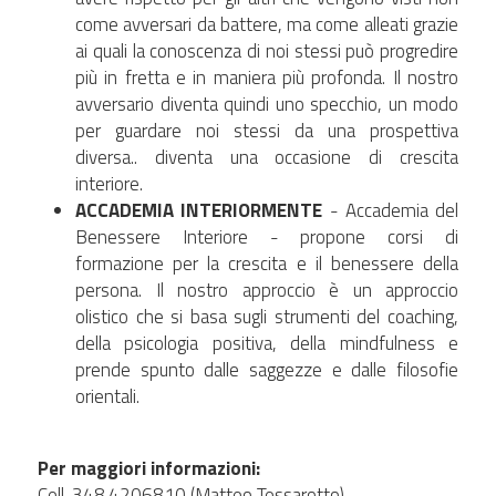
come avversari da battere, ma come alleati grazie 
ai quali la conoscenza di noi stessi può progredire 
più in fretta e in maniera più profonda. Il nostro 
avversario diventa quindi uno specchio, un modo 
per guardare noi stessi da una prospettiva 
diversa.. diventa una occasione di crescita 
interiore.
ACCADEMIA INTERIORMENTE
 - Accademia del 
Benessere Interiore - propone corsi di 
formazione per la crescita e il benessere della 
persona. Il nostro approccio è un approccio 
olistico che si basa sugli strumenti del coaching, 
della psicologia positiva, della mindfulness e 
prende spunto dalle saggezze e dalle filosofie 
orientali.
Per maggiori informazioni:
Cell. 348.4206810 (Matteo Tessarotto)