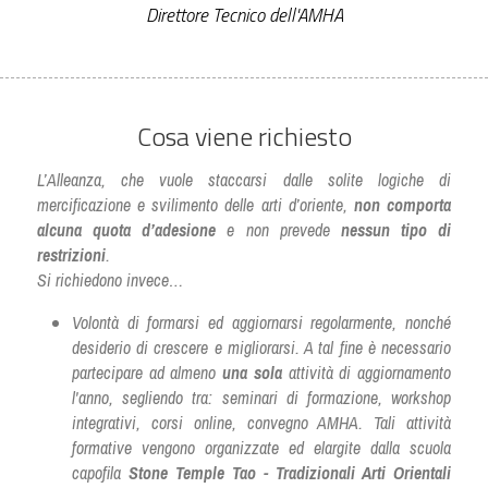
Direttore Tecnico dell'AMHA
Cosa viene richiesto
L’Alleanza, che vuole staccarsi dalle solite logiche di 
mercificazione e svilimento delle arti d’oriente, 
non comporta 
alcuna quota d’adesione
 e non prevede 
nessun tipo di 
restrizioni
.
Si richiedono invece…
Volontà di formarsi ed aggiornarsi regolarmente, nonché 
desiderio di crescere e migliorarsi. A tal fine è necessario 
partecipare ad almeno 
una sola
 attività di aggiornamento 
l'anno, segliendo tra: seminari di formazione, workshop 
integrativi, corsi online, convegno AMHA. Tali attività 
formative vengono organizzate ed elargite dalla scuola 
capofila 
Stone Temple Tao - Tradizionali Arti Orientali