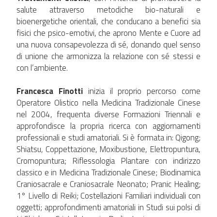
salute attraverso metodiche bio-naturali e 
bioenergetiche orientali, che conducano a benefici sia 
fisici che psico-emotivi, che aprono Mente e Cuore ad 
una nuova consapevolezza di sé, donando quel senso 
di unione che armonizza la relazione con sé stessi e 
con l’ambiente.
Francesca Finotti
 inizia il proprio percorso come 
Operatore Olistico nella Medicina Tradizionale Cinese 
nel 2004, frequenta diverse Formazioni Triennali e 
approfondisce la propria ricerca con aggiornamenti 
professionali e studi amatoriali. Si è formata in: Qigong; 
Shiatsu, Coppettazione, Moxibustione, Elettropuntura, 
Cromopuntura; Riflessologia Plantare con indirizzo 
classico e in Medicina Tradizionale Cinese; Biodinamica 
Craniosacrale e Craniosacrale Neonato; Pranic Healing; 
1° Livello di Reiki; Costellazioni Familiari individuali con 
oggetti; approfondimenti amatoriali in Studi sui polsi di 