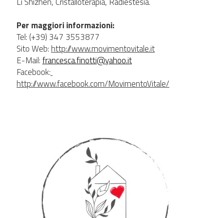
Li Shizhen, Cristalloterapia, Radiestesia.
Per maggiori informazioni:
Tel: (+39) 347 3553877
Sito Web: 
http://www.movimentovitale.it
E-Mail: 
francesca.finotti@yahoo.it
Facebook:
http://www.facebook.com/MovimentoVitale/