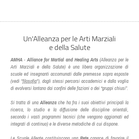
Un'Alleanza per le Arti Marziali
e della Salute
AMHA
 - 
Alliance for Martial and Healing Arts
 (Alleanza per le 
Arti Marziali e della Salute) è una libera organizzazione di 
scuole ed insegnanti accomunati dalle premesse sopra esposte 
(vedi "
filosofia
"), dagli stessi percorsi accademici e dalla voglia 
di evolversi lontano dai confini delle fazioni o dei “gruppi chiusi”.
Si tratta di una 
Alleanza
 che ha fra i suoi obiettivi principali la 
ricerca, lo studio e la diffusione delle discipline orientali, 
secondo i vasti programmi tecnici (che vengono aggiornati ed 
integrati di continuo) e le diverse metodiche di cui dispone.
Le Scuole Alleate costituiscono una 
Rete
 capace di favorire il 