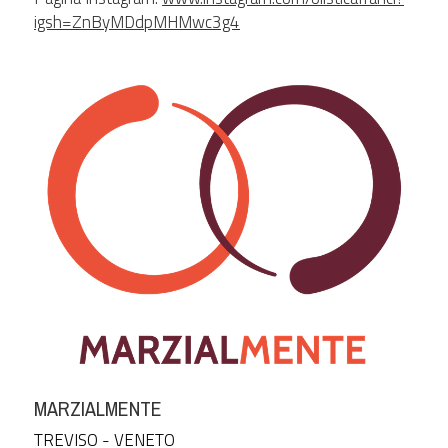
igsh=ZnByMDdpMHMwc3g4
MARZIALMENTE
TREVISO - VENETO