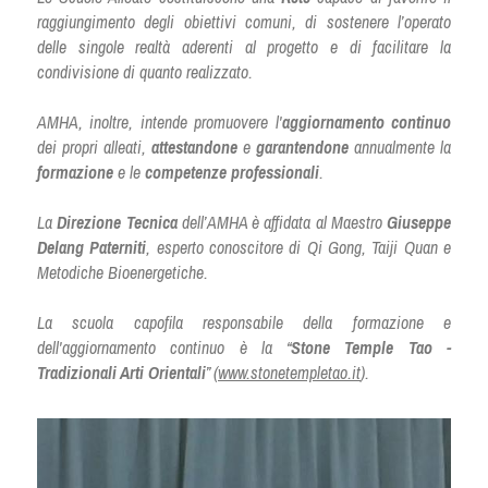
raggiungimento degli obiettivi comuni, di sostenere l’operato 
delle singole realtà aderenti al progetto e di facilitare la 
condivisione di quanto realizzato.
AMHA, inoltre, intende promuovere l'
aggiornamento continuo
dei propri alleati, 
attestandone
 e 
garantendone
 annualmente la 
formazione
 e le 
competenze professionali
. 
La 
Direzione Tecnica
 dell’AMHA è affidata al Maestro 
Giuseppe 
Delang Paterniti
, esperto conoscitore di Qi Gong, Taiji Quan e 
Metodiche Bioenergetiche.
La scuola capofila responsabile della formazione e 
dell'aggiornamento continuo è la “
Stone Temple Tao - 
Tradizionali Arti Orientali
” (
www.stonetempletao.it
).