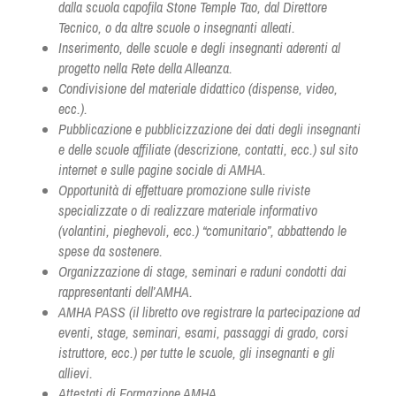
dalla scuola capofila Stone Temple Tao, dal Direttore 
Tecnico, o da altre scuole o insegnanti alleati.
Inserimento, delle scuole e degli insegnanti aderenti al 
progetto nella Rete della Alleanza.
Condivisione del materiale didattico (dispense, video, 
ecc.).
Pubblicazione e pubblicizzazione dei dati degli insegnanti 
e delle scuole affiliate (descrizione, contatti, ecc.) sul sito 
internet e sulle pagine sociale di AMHA.
Opportunità di effettuare promozione sulle riviste 
specializzate o di realizzare materiale informativo 
(volantini, pieghevoli, ecc.) “comunitario”, abbattendo le 
spese da sostenere.
Organizzazione di stage, seminari e raduni condotti dai 
rappresentanti dell’AMHA.
AMHA PASS (il libretto ove registrare la partecipazione ad 
eventi, stage, seminari, esami, passaggi di grado, corsi 
istruttore, ecc.) per tutte le scuole, gli insegnanti e gli 
allievi.
Attestati di Formazione AMHA.