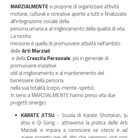
MARZIALMENTE
 si propone di organizzare attività 
motorie, culturali e ricreative aperte a tutti e finalizzate 
all'integrazione sociale della 
persona umana e al miglioramento della qualità di vita. 
La nostra 
missione è quella di promuovere attività nell'ambito 
delle 
Arti Marziali
 e della 
Crescita Personale
; più in generale di 
promuovere iniziative 
utili al miglioramento e al mantenimento del 
benessere della persona 
nella sua totalità (corpo-mente-spirito).
In seno a MARZIALMENTE hanno preso vita due 
progetti sinergici:
KARATE JITSU
 - Scuola di Karate Shotokan, Ju 
Jitsu e Qi Gong - attraverso la pratica delle Arti 
Marziali si impara a conoscere se stessi e ad 
avere rispetto per gli altri che vengono visti non 